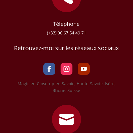
Téléphone
(+33) 06 67 54 49 71
Retrouvez-moi sur les réseaux sociaux
Magicien Close-up en Savoie, Haute-Savoie, Isère,
Rhône, Suisse
