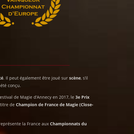
té
. Il peut également être joué sur
scène
, s’il
 été conçu.
estival de Magie d’Annecy en 2017, le
3e Prix
 titre de
Champion de France de Magie (Close-
représente la France aux
Championnats du