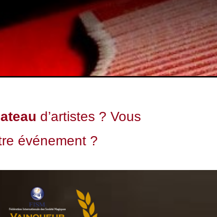
lateau
d’artistes ? Vous
tre événement ?