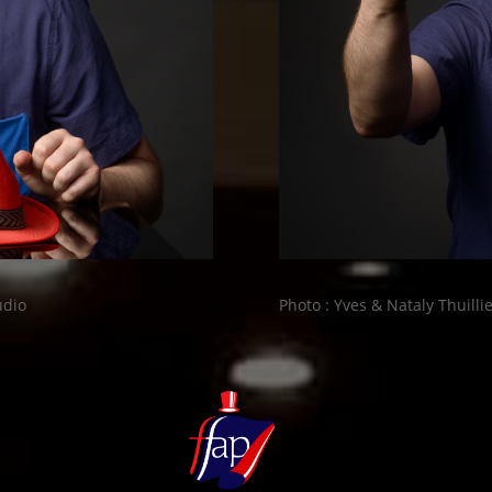
udio
Photo : Yves & Nataly Thuillier