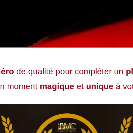
éro
de qualité pour compléter un
p
 un moment
magique
et
unique
à vo