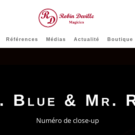
Références
Médias
Actualité
Boutique
. Blue & Mr. 
Numéro de close-up