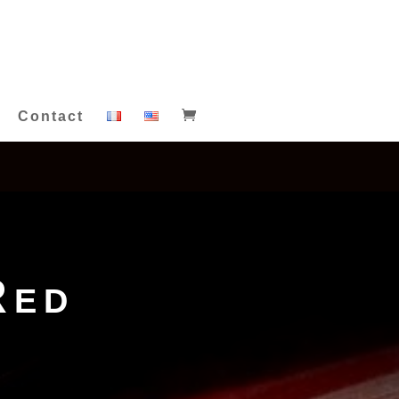
Contact
Red