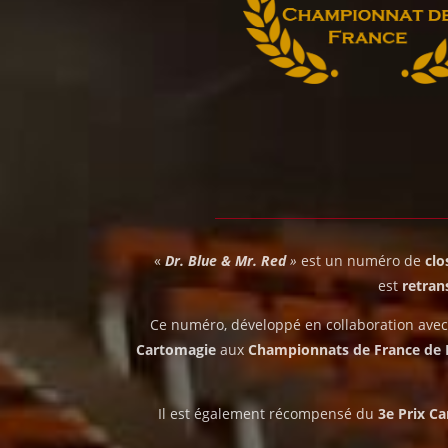
«
Dr. Blue & Mr. Red
»
est un numéro de
clo
est
retran
Ce numéro, développé en collaboration avec 
Cartomagie
aux
Championnats de France de
Il est également récompensé du
3e Prix C