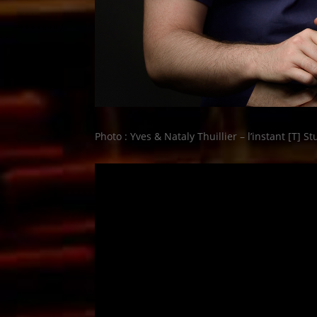
Photo : Yves & Nataly Thuillier – l’instant [T] St