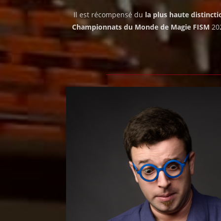
Il est récompensé du
la plus haute distinct
Championnats du Monde de Magie FISM
202