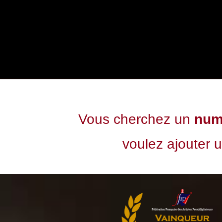
Vous cherchez un
num
voulez ajouter