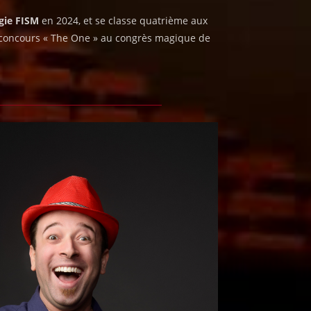
gie FISM
en 2024, et se classe quatrième aux
 concours « The One » au congrès magique de